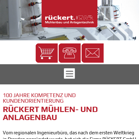
100 JAHRE KOMPETENZ UND
KUNDENORIENTIERUNG
RÜCKERT MÜHLEN- UND
ANLAGENBAU
Vom regionalen Ingenieurbüro, das nach dem ersten Weltkrieg