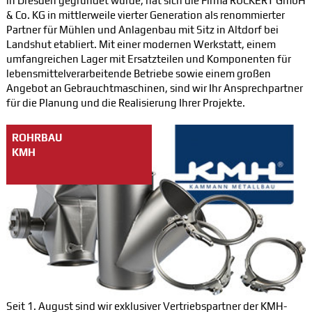
in Dresden gegründet wurde, hat sich die Firma RÜCKERT GmbH
& Co. KG in mittlerweile vierter Generation als renommierter
Partner für Mühlen und Anlagenbau mit Sitz in Altdorf bei
Landshut etabliert. Mit einer modernen Werkstatt, einem
umfangreichen Lager mit Ersatzteilen und Komponenten für
lebensmittelverarbeitende Betriebe sowie einem großen
Angebot an Gebrauchtmaschinen, sind wir Ihr Ansprechpartner
für die Planung und die Realisierung Ihrer Projekte.
ROHRBAU
KMH
Seit 1. August sind wir exklusiver Vertriebspartner der KMH-