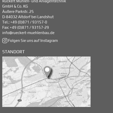
Rückert Mühlen- und Anlagentechnik
GmbH & Co. KG
Äußere Parkstr. 25
D-84032 Altdorf bei Landshut
Tel.:
+49 (0)871 / 93157-0
Fax: +49 (0)871 / 93157-29
info@rueckert-muehlenbau.de
Folgen Sie uns auf Instagram
STANDORT